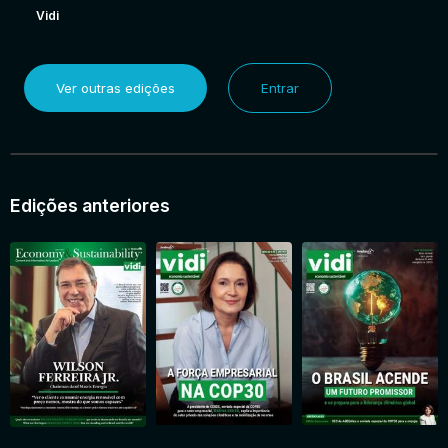
Vidi
Ver outras edições
Entrar
Edições anteriores