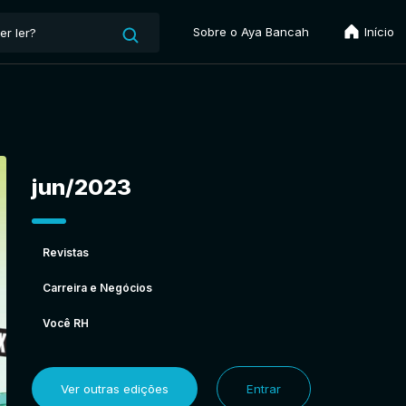
Sobre o Aya Bancah
Início
jun/2023
Revistas
Carreira e Negócios
Você RH
Ver outras edições
Entrar