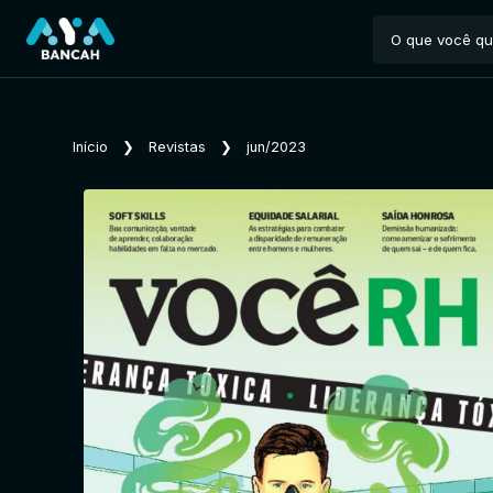
Início
❯
Revistas
❯
jun/2023