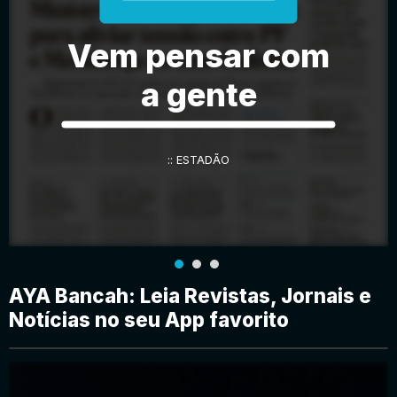
Vem pensar com
Entrar
a gente
:: ESTADÃO
AYA Bancah: Leia Revistas, Jornais e
Notícias no seu App favorito