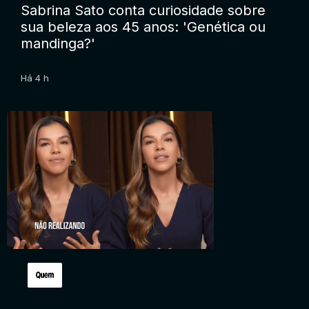
Sabrina Sato conta curiosidade sobre
sua beleza aos 45 anos: 'Genética ou
mandinga?'
Há 4 h