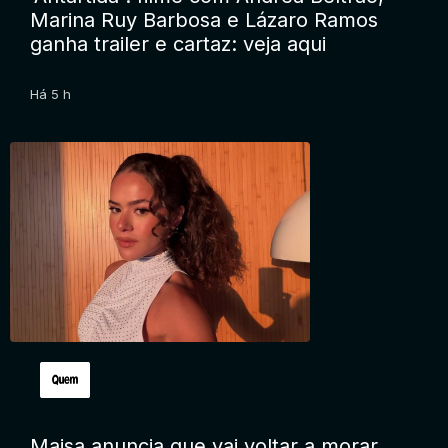
Marina Ruy Barbosa e Lázaro Ramos
ganha trailer e cartaz: veja aqui
Há 5 h
Maisa anuncia que vai voltar a morar