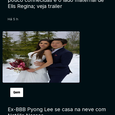
pouco conhecidas e o lado maternal de
Elis Regina; veja trailer
Há 5 h
Ex-BBB Pyong Lee se casa na neve com