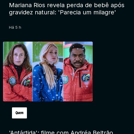
Mariana Rios revela perda de bebê após
gravidez natural: 'Parecia um milagre'
Há 5 h
'Antártida': filme com Andréa Beltrão,