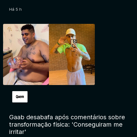
Há 5 h
Gaab desabafa após comentários sobre
transformação física: 'Conseguiram me
irritar'