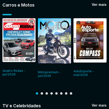
Carros e Motos
Ver mais
Quatro Rodas -
AutoEsporte -
Motopremium -
jun/2026
mai/2026
jun/2026
TV e Celebridades
Ver mais