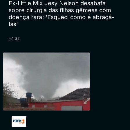
Ex-Little Mix Jesy Nelson desabafa
sobre cirurgia das filhas gêmeas com
doença rara: 'Esqueci como é abraçá-
las'
Há 3 h