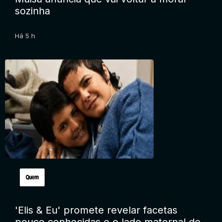
sozinha
Há 5 h
'Elis & Eu' promete revelar facetas