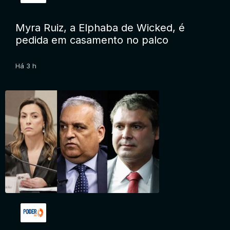
Myra Ruiz, a Elphaba de Wicked, é
pedida em casamento no palco
Há 3 h