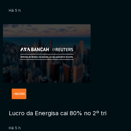
Há 5 h
Lucro da Energisa cai 80% no 2º tri
Há 5 h