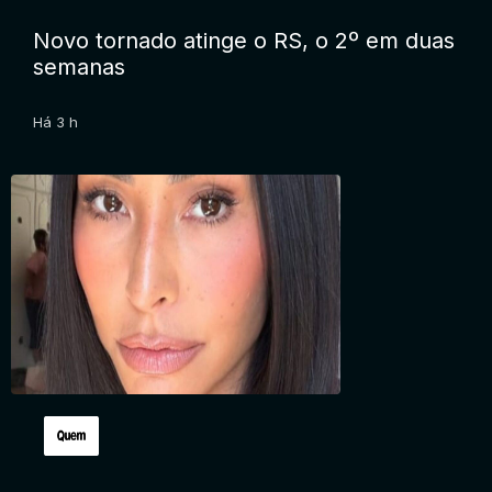
Novo tornado atinge o RS, o 2º em duas
semanas
Há 3 h