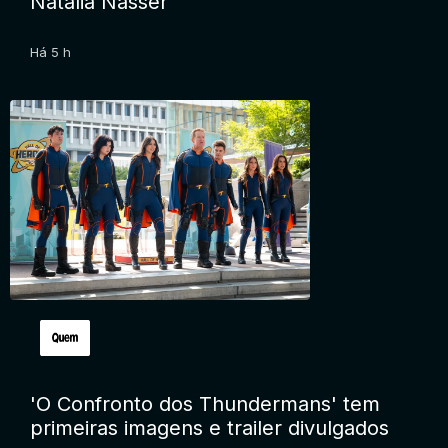
Natália Nasser
Há 5 h
'O Confronto dos Thundermans' tem
primeiras imagens e trailer divulgados