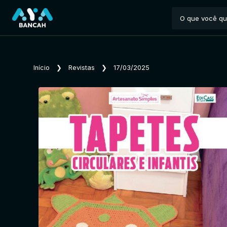
Início
❯
Revistas
❯
17/03/2025