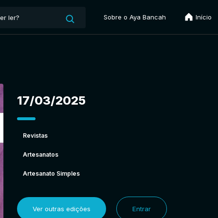
Sobre o Aya Bancah
Início
17/03/2025
Revistas
Artesanatos
Artesanato Simples
Ver outras edições
Entrar