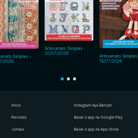
Artesanato Simples -
20/07/2026
Artesanato Simples
sanato Simples -
13/07/2026
7/2026
Início
Instagram Aya Bancah
s
.
Revistas
Baixe o app na Google Play
Jornais
Baixe o app na App Store