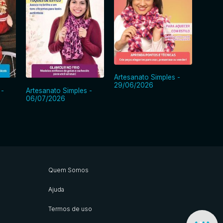
Artesa
Artesanato Simples -
22/06
29/06/2026
 -
Artesanato Simples -
06/07/2026
Quem Somos
Ajuda
Termos de uso