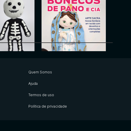
Vagonite - Arte com as Mãos
o - Arte com as
Glow
Arte & Sustentabilidade
Quem Somos
Ajuda
Termos de uso
Política de privacidade