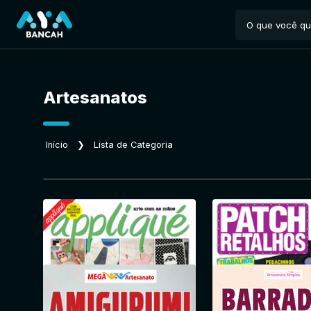
Artesanatos
Início
❯
Lista de Categoria