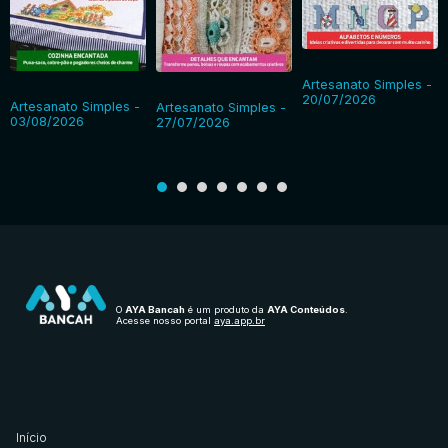
Artesanato Simples -
20/07/2026
Artesanato Simples -
Artesanato Simples -
03/08/2026
27/07/2026
O
AYA Bancah
é um produto da
AYA Conteúdos
.
Acesse nosso portal
aya.app.br
Início