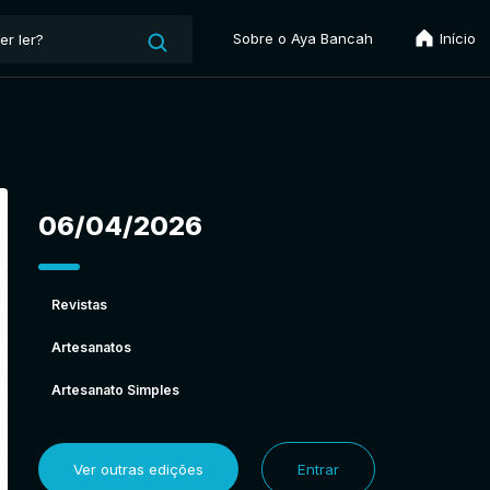
Sobre o Aya Bancah
Início
06/04/2026
Revistas
Artesanatos
Artesanato Simples
Ver outras edições
Entrar