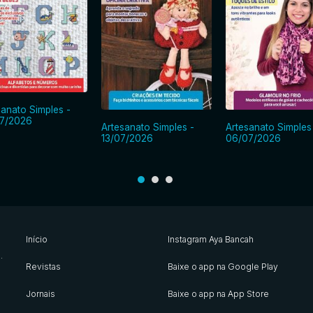
sanato Simples -
7/2026
Artesanato Simples -
Artesanato Simples
13/07/2026
06/07/2026
Início
Instagram Aya Bancah
s
.
Revistas
Baixe o app na Google Play
Jornais
Baixe o app na App Store