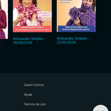
Artesanato Simples -
Artesanato Simples -
Artesa
22/06/2026
29/06/2026
15/06
 -
Quem Somos
Ajuda
Termos de uso