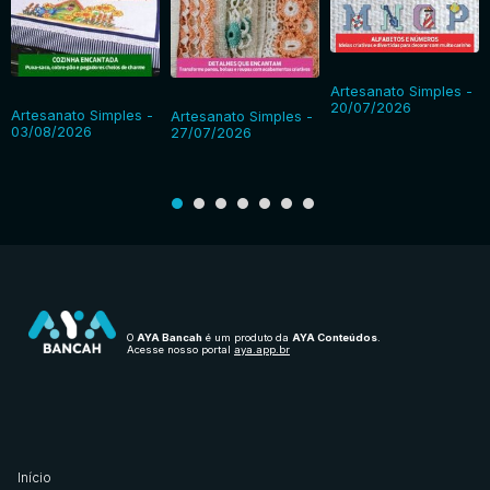
Artesanato Simples -
20/07/2026
Artesanato Simples -
Artesanato Simples -
03/08/2026
27/07/2026
O
AYA Bancah
é um produto da
AYA Conteúdos
.
Acesse nosso portal
aya.app.br
Início