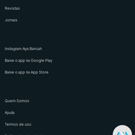
Revistas
Jornais
Instagram Aya Bancah
Baixe o app na Google Play
Baixe o app na App Store
Quem Somos
Ajuda
Termos de uso