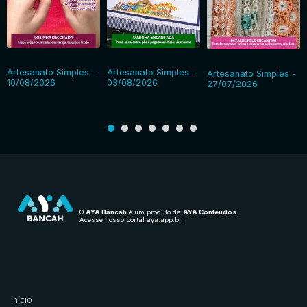
Artesanato Simples -
Artesanato Simples -
Artesanato Simples -
10/08/2026
03/08/2026
27/07/2026
O
AYA Bancah
é um produto da
AYA Conteúdos
.
Acesse nosso portal
aya.app.br
Início