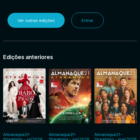
Ver outras edições
Entrar
Edições anteriores
Almanaque21-
Almanaque21-
Almanaque21-
Streaming - jul/2026
Streaming - jun/2026
Streaming - mai/2026