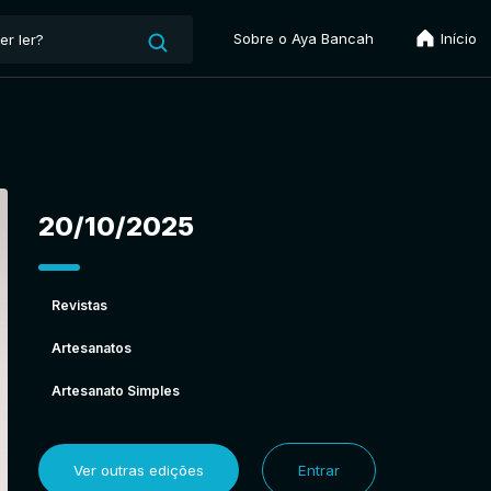
Sobre o Aya Bancah
Início
20/10/2025
Revistas
Artesanatos
Artesanato Simples
Ver outras edições
Entrar