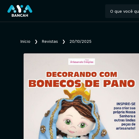
Início
❯
Revistas
❯
20/10/2025