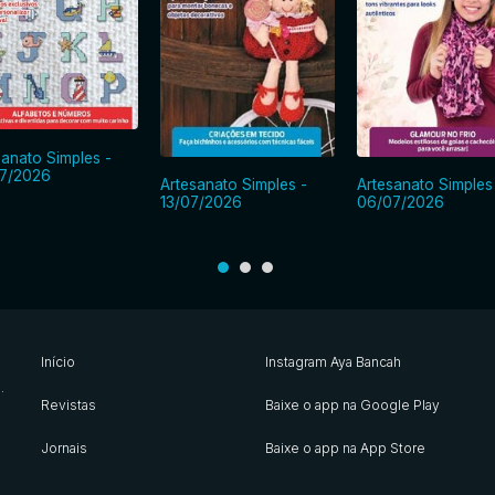
sanato Simples -
7/2026
Artesanato Simples -
Artesanato Simples
13/07/2026
06/07/2026
Início
Instagram Aya Bancah
s
.
Revistas
Baixe o app na Google Play
Jornais
Baixe o app na App Store