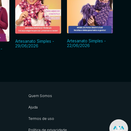
Artesanato Simples -
Artesanato Simples -
Artesa
22/06/2026
29/06/2026
15/06
 -
Quem Somos
Ajuda
Termos de uso
Política de privacidade