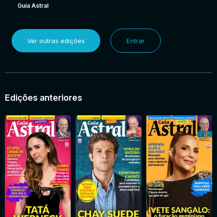
Guia Astral
Ver outras edições
Entrar
Edições anteriores