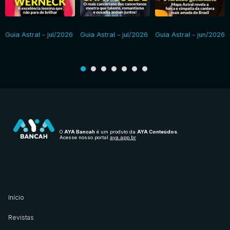
Guia Astral - jul/2026
Guia Astral - jul/2026
Guia Astral - jun/2026
O
AYA Bancah
é um produto da
AYA Conteúdos
.
Acesse nosso portal
aya.app.br
Início
Revistas