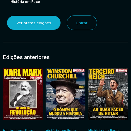
História em Foco
Ver outras edições
Entrar
Edições anteriores
História em Foco -
História em Foco -
História em Foco -