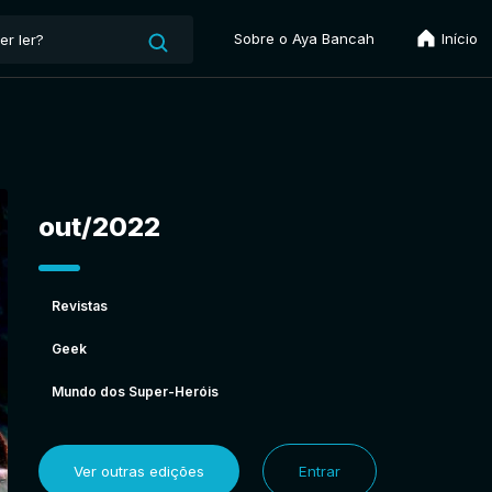
Sobre o Aya Bancah
Início
out/2022
Revistas
Geek
Mundo dos Super-Heróis
Ver outras edições
Entrar