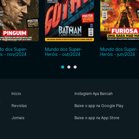
o dos Super-
Mundo dos Super-
Mundo dos Super-
is - nov/2024
Heróis - out/2024
Heróis - jun/2024
Início
Instagram Aya Bancah
s
.
Revistas
Baixe o app na Google Play
Jornais
Baixe o app na App Store