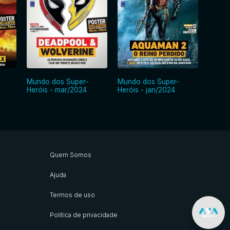
Mundo dos Super-
Mundo dos Super-
Mundo
Heróis - mar/2024
Heróis - jan/2024
Heróis
Quem Somos
Ajuda
Termos de uso
Política de privacidade