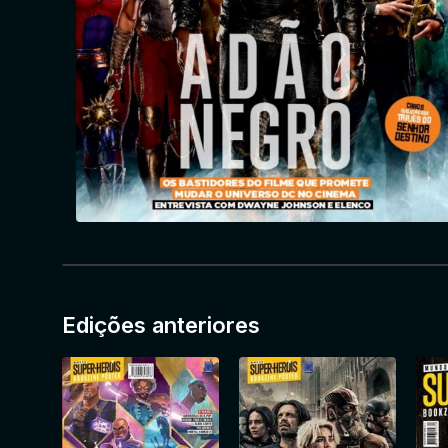
Edições anteriores