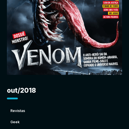
Entrar
out/2018
Revistas
Geek