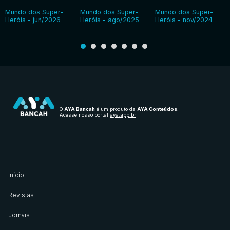
Mundo dos Super-
Mundo dos Super-
Mundo dos Super-
Heróis - jun/2026
Heróis - ago/2025
Heróis - nov/2024
O
AYA Bancah
é um produto da
AYA Conteúdos
.
Acesse nosso portal
aya.app.br
Início
Revistas
Jornais