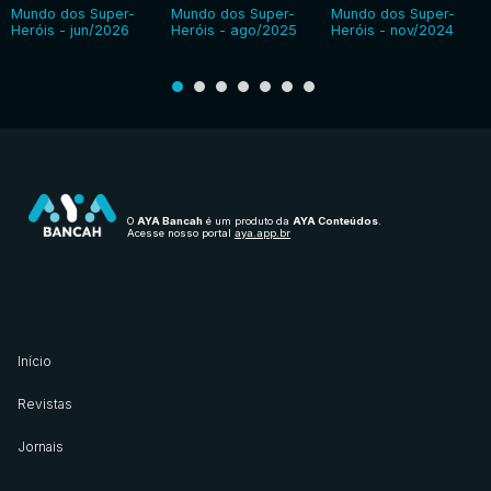
Mundo dos Super-
Mundo dos Super-
Mundo dos Super-
Heróis - jun/2026
Heróis - ago/2025
Heróis - nov/2024
O
AYA Bancah
é um produto da
AYA Conteúdos
.
Acesse nosso portal
aya.app.br
Início
Revistas
Jornais