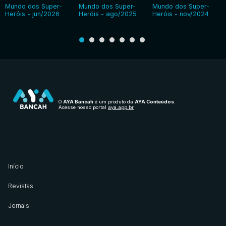
Mundo dos Super-
Mundo dos Super-
Mundo dos Super-
Heróis - jun/2026
Heróis - ago/2025
Heróis - nov/2024
O
AYA Bancah
é um produto da
AYA Conteúdos
.
Acesse nosso portal
aya.app.br
Início
Revistas
Jornais